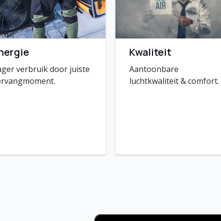
nergie
Kwaliteit
ger verbruik door juiste
Aantoonbare
ervangmoment.
luchtkwaliteit & comfort.