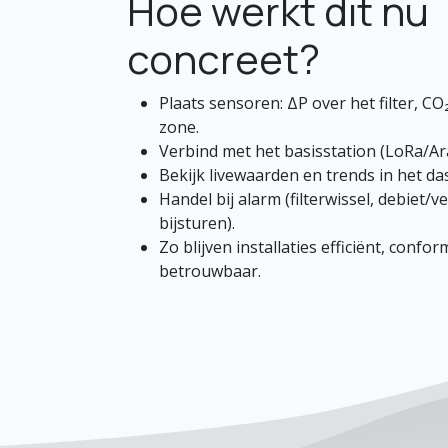
Hoe werkt dit nu
concreet?
Plaats sensoren: ΔP over het filter, CO
zone.
Verbind met het basisstation (LoRa/Ar
Bekijk livewaarden en trends in het d
Handel bij alarm (filterwissel, debiet/ve
bijsturen).
Zo blijven installaties efficiënt, confor
betrouwbaar.