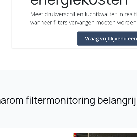
Meet drukverschil en luchtkwaliteit in rea
wanneer filters vervangen moeten worden, n
Vraag vrijblijvend een
rom filtermonitoring belangrij