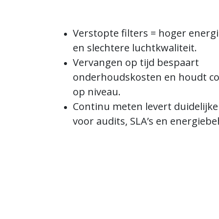
Verstopte filters = hoger energ
en slechtere luchtkwaliteit.
Vervangen op tijd bespaart
onderhoudskosten en houdt c
op niveau.
Continu meten levert duidelijke
voor audits, SLA’s en energiebe