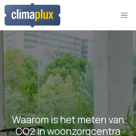
Overslaan naar inhoud
Waarom is het meten van
CO2 in woonzorgcentra